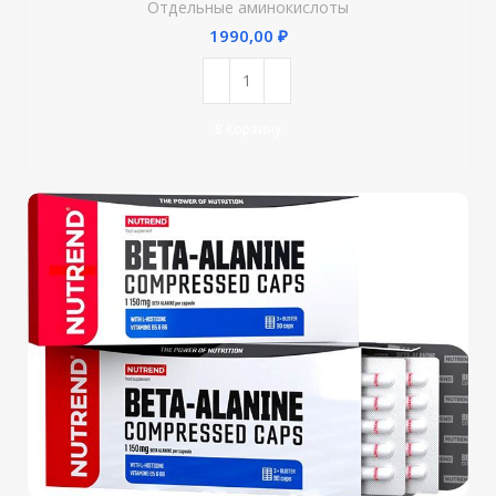
Отдельные аминокислоты
₽
В Корзину