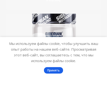
В Корзину
Мы используем файлы cookie, чтобы улучшить ваш
опыт работы на нашем веб-сайте. Просматривая
этот веб-сайт, вы соглашаетесь с тем, что мы
используем файлы cookie.
0
Принять
Фильтры
Заказ
Меню
BETA-ALANINE (200 гр.)
Отдельные аминокислоты
₽