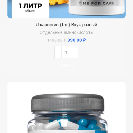
Л карнитин (1 л.) Вкус разный
Отдельные аминокислоты
990,00
₽
1190,00
₽
В Корзину