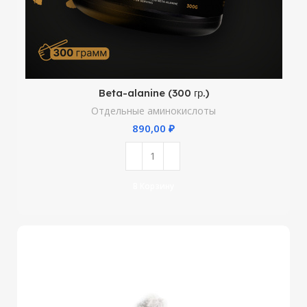
Beta-alanine (300 гр.)
Отдельные аминокислоты
₽
В Корзину