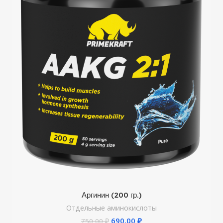
Аргинин (200 гр.)
Отдельные аминокислоты
690,00
₽
750,00
₽