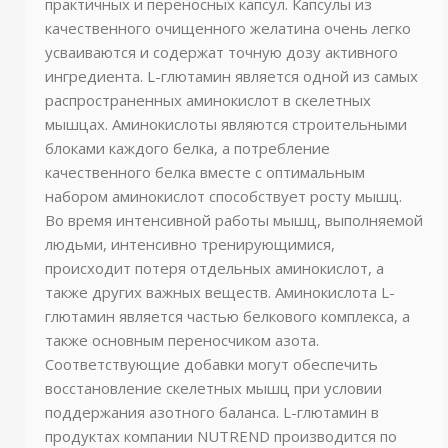
практичных и переносных капсул. Капсулы из
качественного очищенного желатина очень легко
усваиваются и содержат точную дозу активного
ингредиента. L-глютамин является одной из самых
распространенных аминокислот в скелетных
мышцах. Аминокислоты являются строительными
блоками каждого белка, а потребление
качественного белка вместе с оптимальным
набором аминокислот способствует росту мышц.
Во время интенсивной работы мышц, выполняемой
людьми, интенсивно тренирующимися,
происходит потеря отдельных аминокислот, а
также других важных веществ. Аминокислота L-
глютамин является частью белкового комплекса, а
также основным переносчиком азота.
Соответствующие добавки могут обеспечить
восстановление скелетных мышц при условии
поддержания азотного баланса. L-глютамин в
продуктах компании NUTREND производится по