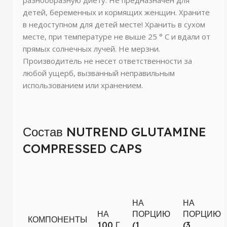
разнообразную диету. Не предназначен для
детей, беременных и кормящих женщин. Храните
в недоступном для детей месте! Хранить в сухом
месте, при температуре не выше 25 ° C и вдали от
прямых солнечных лучей. Не мерзни.
Производитель не несет ответственности за
любой ущерб, вызванный неправильным
использованием или хранением.
Состав NUTREND GLUTAMINE
COMPRESSED CAPS
НА
НА
НА
ПОРЦИЮ
ПОРЦИЮ
КОМПОНЕНТЫ
100 Г
(1
(3