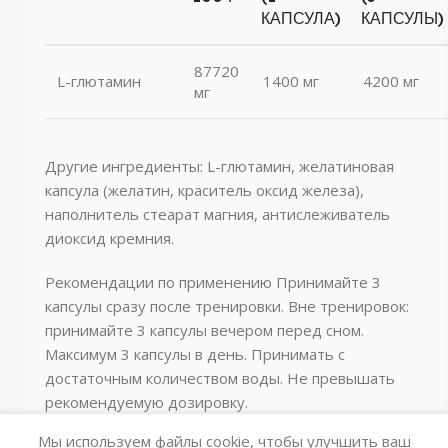
КАПСУЛА)
КАПСУЛЫ)
87720
L-глютамин
1400 мг
4200 мг
мг
Другие ингредиенты: L-глютамин, желатиновая
капсула (желатин, краситель оксид железа),
наполнитель стеарат магния, антислеживатель
диоксид кремния.
Рекомендации по применению
Принимайте 3
капсулы сразу после тренировки. Вне тренировок:
принимайте 3 капсулы вечером перед сном.
Максимум 3 капсулы в день. Принимать с
достаточным количеством воды. Не превышать
рекомендуемую дозировку.
Мы используем файлы cookie, чтобы улучшить ваш