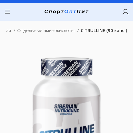
авная
Отдельные аминокислоты
CITRULLINE (90 капс.)