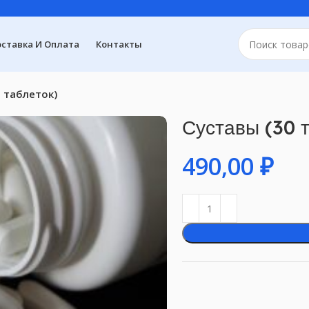
ставка И Оплата
Контакты
0 таблеток)
Суставы (30 
₽