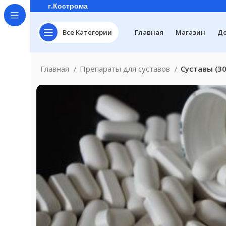
г.Кострома
Все Категории
Главная
Магазин
До
Главная
Препараты для суставов
Суставы (3