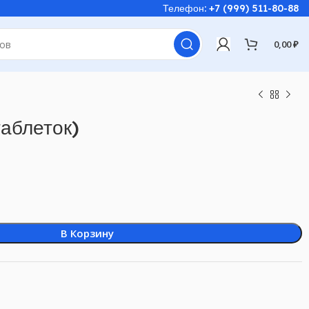
Телефон: +7 (999) 511-80-88
0,00
₽
таблеток)
В Корзину