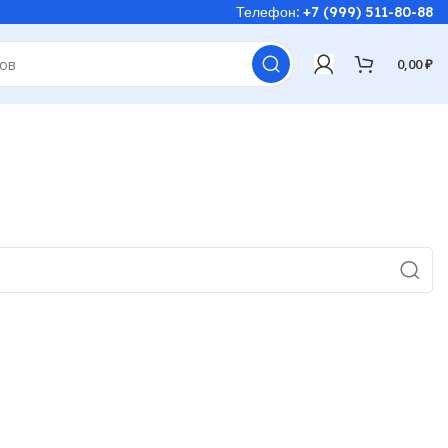
Телефон: +7 (999) 511-80-88
0,00
₽