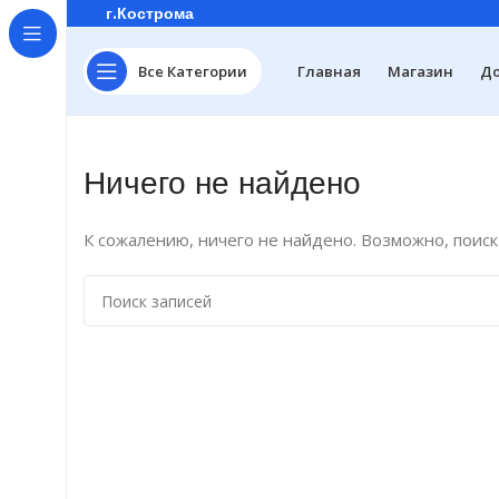
г.Кострома
Все Категории
Главная
Магазин
До
Ничего не найдено
К сожалению, ничего не найдено. Возможно, поис