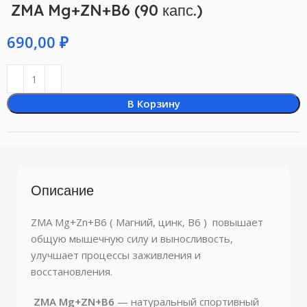
ZMA Mg+ZN+B6 (90 капс.)
₽
В Корзину
Описание
ZMA Mg+Zn+B6 ( Магний, цинк, В6 ) повышает
общую мышечную силу и выносливость,
улучшает процессы заживления и
восстановления.
ZMA Mg+ZN+B6
— натуральный спортивный