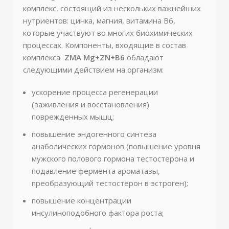
комплекс, состоящий из нескольких важнейших
нутриентов: цинка, магния, витамина В6,
которые участвуют во многих биохимических
процессах. Компоненты, входящие в состав
комплекса
ZMA Mg+ZN+B6
обладают
следующими действием на организм:
ускорение процесса регенерации
(заживления и восстановления)
поврежденных мышц;
повышение эндогенного синтеза
анаболических гормонов (повышение уровня
мужского полового гормона тестостерона и
подавление фермента ароматазы,
преобразующий тестостерон в эстроген);
повышение концентрации
инсулиноподобного фактора роста;