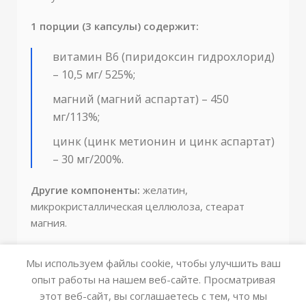
1 порции (3 капсулы) содержит:
витамин B6 (пиридоксин гидрохлорид)
– 10,5 мг/ 525%;
магний (магний аспартат) – 450
мг/113%;
цинк (цинк метионин и цинк аспартат)
– 30 мг/200%.
Другие компоненты:
желатин,
микрокристаллическая целлюлоза, стеарат
магния.
Мы используем файлы cookie, чтобы улучшить ваш
опыт работы на нашем веб-сайте. Просматривая
этот веб-сайт, вы соглашаетесь с тем, что мы