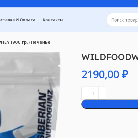
ставка И Оплата
Контакты
EY (900 гр.) Печенье
WILDFOODWHE
₽