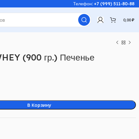
Телефон: +7 (999) 511-80-88
0,00
₽
Y (900 гр.) Печенье
В Корзину