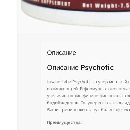
Описание
Описание Psychotic
Insane Labz Psychotic – супер мощный
возможностей. В формуле этого преп
увеличивающие физические показатели
бодибилдеров. Он уверенно занял лид
Ваши тренировки станут более эффек
Преимущества: