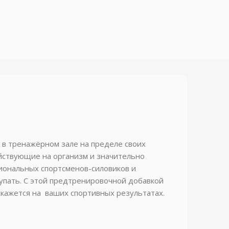
ь в тренажёрном зале на пределе своих
йствующие на организм и значительно
иональных спортсменов-силовиков и
тупать. С этой предтренировочной добавкой
кажется на ваших спортивных результатах.