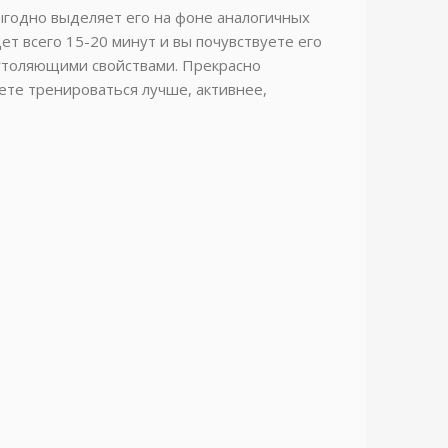
ыгодно выделяет его на фоне аналогичных
т всего 15-20 минут и вы почувствуете его
еутоляющими свойствами. Прекрасно
дете тренироваться лучше, активнее,