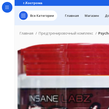
г.Кострома
Все Категории
Главная
Магазин
До
Главная
Предтренировочный комплекс
Psych