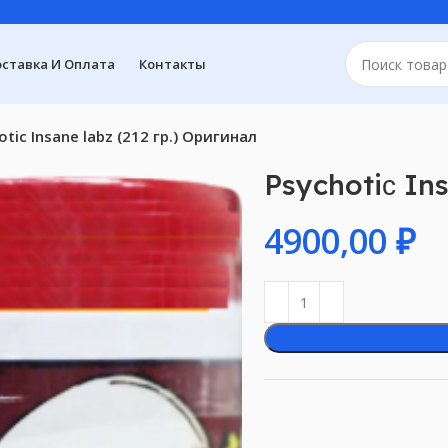
ставка И Оплата
Контакты
otiс Insane labz (212 гр.) Оригинал
Psychotiс Ins
₽