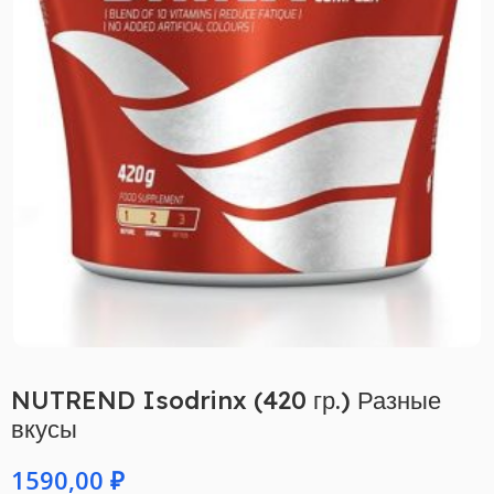
NUTREND Isodrinx (420 гр.) Разные
вкусы
₽