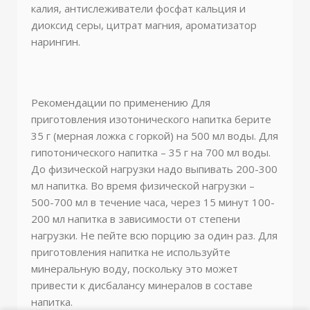
калия, антислеживатели фосфат кальция и
диоксид серы, цитрат магния, ароматизатор
нарингин.
Рекомендации по применению
Для
приготовления изотонического напитка берите
35 г (мерная ложка с горкой) на 500 мл воды. Для
гипотонического напитка – 35 г на 700 мл воды.
До физической нагрузки надо выпивать 200-300
мл напитка. Во время физической нагрузки –
500-700 мл в течение часа, через 15 минут 100-
200 мл напитка в зависимости от степени
нагрузки. Не пейте всю порцию за один раз. Для
приготовления напитка не используйте
минеральную воду, поскольку это может
привести к дисбалансу минералов в составе
напитка.