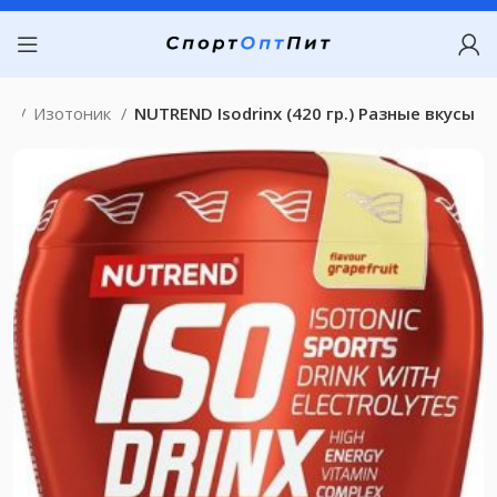
ая
Изотоник
NUTREND Isodrinx (420 гр.) Разные вкусы