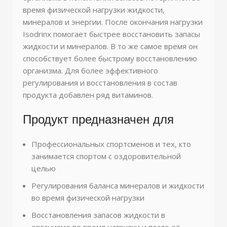
время физической нагрузки жидкости,
минералов и энергии. После окончания нагрузки
Isodrinx помогает быстрее восстановить запасы
жидкости и минералов. В то же самое время он
способствует более быстрому восстановлению
организма. Для более эффективного
регулирования и восстановления в состав
продукта добавлен ряд витаминов.
Продукт предназначен для
Профессиональных спортсменов и тех, кто
занимается спортом с оздоровительной
целью
Регулирования баланса минералов и жидкости
во время физической нагрузки
Восстановления запасов жидкости в
организме во время нагрузки и после её