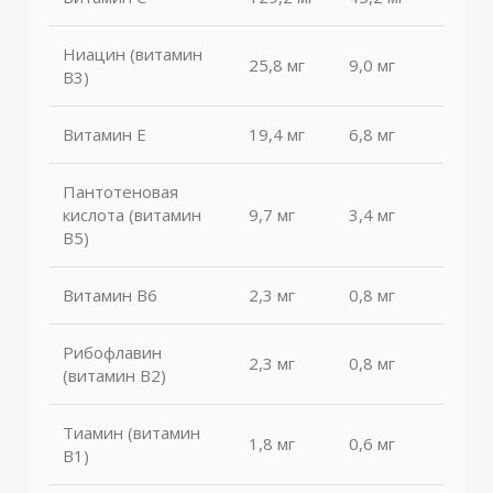
Ниацин (витамин
25,8 мг
9,0 мг
B3)
Витамин Е
19,4 мг
6,8 мг
Пантотеновая
кислота (витамин
9,7 мг
3,4 мг
B5)
Витамин В6
2,3 мг
0,8 мг
Рибофлавин
2,3 мг
0,8 мг
(витамин B2)
Тиамин (витамин
1,8 мг
0,6 мг
B1)