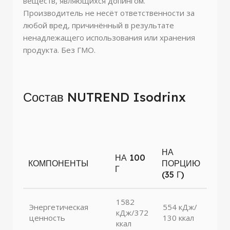
веществ, являющихся допингом.
Производитель не несёт ответственности за
любой вред, причинённый в результате
ненадлежащего использования или хранения
продукта. Без ГМО.
Состав NUTREND Isodrinx
НА
НА 100
КОМПОНЕНТЫ
ПОРЦИЮ
Г
(35 Г)
1582
Энергетическая
554 кДж/
кДж/372
ценность
130 ккал
ккал