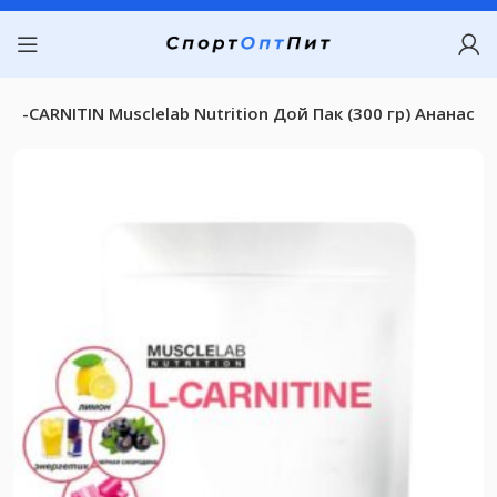
L-CARNITIN Musclelab Nutrition Дой Пак (300 гр) Ананас