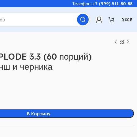
Телефон: +7 (999) 511-80-88
0,00
₽
PLODE 3.3 (60 порций)
нш и черника
В Корзину