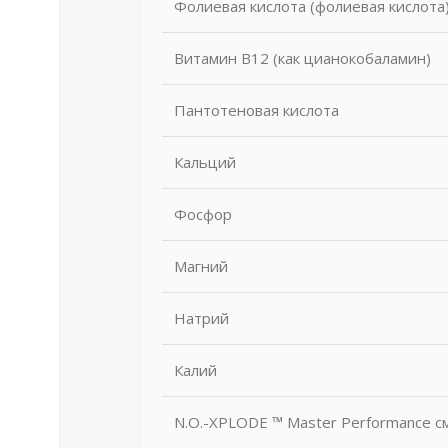
Фолиевая кислота (фолиевая кислота
Витамин В12 (как цианокобаламин)
Пантотеновая кислота
Кальций
Фосфор
Магний
Натрий
Калий
N.O.-XPLODE ™ Master Performance с