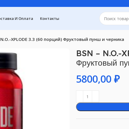
ставка И Оплата
Контакты
 N.O.-XPLODE 3.3 (60 порций) Фруктовый пунш и черника
BSN – N.O.-X
Фруктовый пу
₽