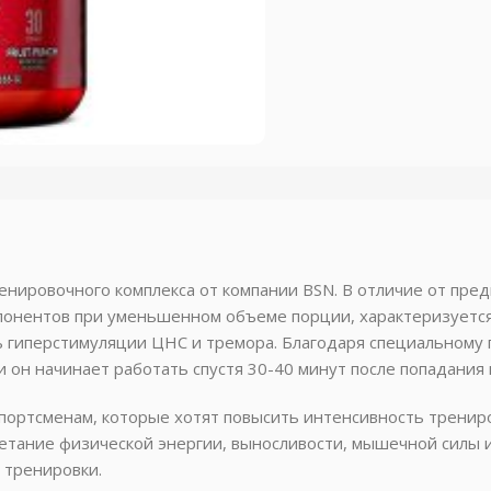
ренировочного комплекса от компании BSN. В отличие от пре
понентов при уменьшенном объеме порции, характеризуется
ь гиперстимуляции ЦНС и тремора. Благодаря специальному
и он начинает работать спустя 30-40 минут после попадания 
спортсменам, которые хотят повысить интенсивность тренир
етание физической энергии, выносливости, мышечной силы 
 тренировки.