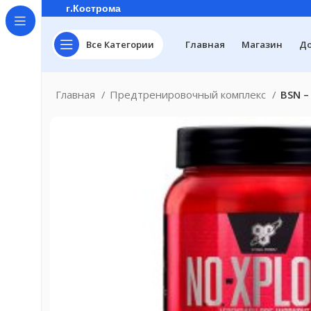
г.Кострома
Все Категории
Главная
Магазин
До
Главная
Предтренировочный комплекс
BSN –