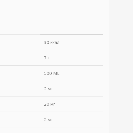
30 ккал
7 г
500 МЕ
2 мг
20 мг
2 мг