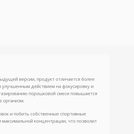
дыдущей версии, продукт отличается более
 улучшенным действием на фокусировку и
 газированию порошковой смеси повышается
в организм.
овок и побить собственные спортивные
и максимальной концентрации, что позволит