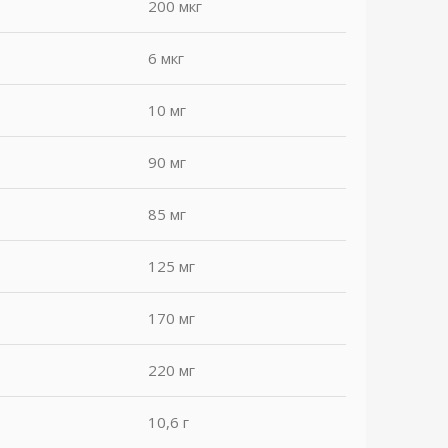
200 мкг
6 мкг
10 мг
90 мг
85 мг
125 мг
170 мг
220 мг
10,6 г