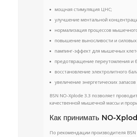
мощная стимуляция ЦНС;
улучшение ментальной концентрац
нормализация процессов мышечного
повышение выносливости и силовых 
пампинг-эффект для мышечных клет
предотвращение переутомления и б
восстановление электролитного бал
увеличение энергетических запасов 
BSN NO-Xplode 3.3 позволяет проводи
качественной мышечной массы и прори
Как принимать NO-Xplod
По рекомендации производителя BSN N