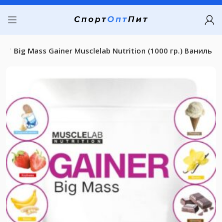
ер
Big Mass Gainer Musclelab Nutrition (1000 гр.) Ваниль