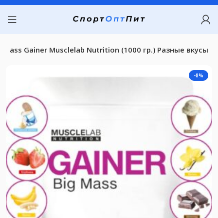
g Mass Gainer Musclelab Nutrition (1000 гр.) Разные вкусы
-8%