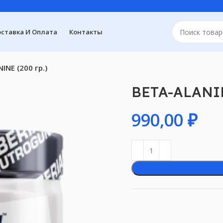
ставка И Оплата
Контакты
INE (200 гр.)
BETA-ALANIN
₽