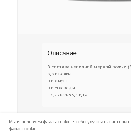
Описание
В составе неполной мерной ложки (3,
3,3 г
Белки
0 г
Жиры
0 г
Углеводы
13,2
кКал/
55,3
кДж
Мы используем файлы cookie, чтобы улучшить ваш опыт 
файлы cookie.