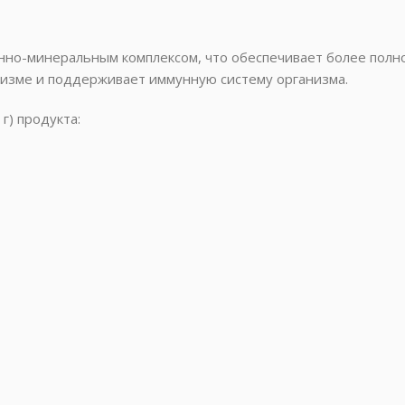
о-минеральным комплексом, что обеспечивает более полное
низме и поддерживает иммунную систему организма.
г) продукта: