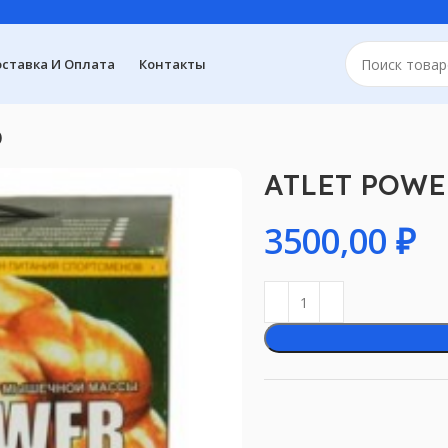
ставка И Оплата
Контакты
)
ATLET POWER
₽