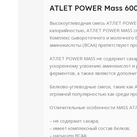
ATLET POWER Mass 6000
Высокоуглеводная смесь АТЛЕТ POWER 
калорийностью, АТЛЕТ POWER MASS спо
Комплекс сывороточного и молочного б
аминокислоты (BCAA) препятствуют пр
АТЛЕТ POWER MASS не содержит сахара,
ускоренному усвоению аминокислот и
ферментов, а также являются дополни
Белково-углеводные смеси, такие ка
огромной популярностью как среди про
Отличительные особенности MASS АТ
– не содержит сахара;
– имеет комплексный состав белков;
– насыщен BCAA;