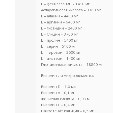
L – фенилаланин – 1410 мг
Аспарагиновая кислота – 3360 мг
L – аланин – 4400 мг
L – аргинин – 6400 мг
L – гистидин – 2400 мг
L – глицин – 3700 мг
L – пролин – 5400 мг
L – серин – 5100 мг
L – тирозин – 3600 мг
L – цистеин – 1400 мг
Глютаминовая кислота – 18800 мг
Витамины и микроэлементы:
Витамин D – 1,0 мкг
Витамин А – 0,1 мг
Фолиевая кислота – 0,03 мг
Витамин Е – 0,4 мг
Пантотенат кальция – 0,5 мг