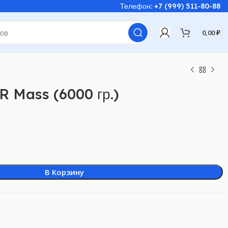
Телефон: +7 (999) 511-80-88
0,00
₽
 Mass (6000 гр.)
В Корзину