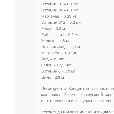
Витамин В1 – 0,1 мг
Витамин В6 – 0,1 мг
Марганец – 0,28 мг
Витамин В12 – 0,2 мкг
Медь – 0,3 мг
Рибофлавин – 0,2 мг
Железо – 4,3 мг
Никотинамид – 1,4 мг
Марганец – 0,28 мг
Йод – 39 мкг
Селен – 17,5 мкг
Витамин С – 7,0 мг
Цинк – 2,8 мг
Ингредиенты: Концентрат сывороточног
минеральный комплекс, вкусовой напо
изготовленным из натуральных компон
Рекомендации по применению: Для мак