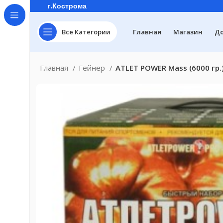
г.Кострома
Все Категории
Главная
Магазин
До
Главная
Гейнер
ATLET POWER Mass (6000 гр.