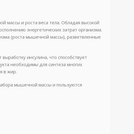
 массы и роста веса тела. Обладая высокой
сполнению энергетических затрат организма.
лизма (роста мышечной массы), разветвленные
 выработку инсулина, что способствует
укта необходимы для синтеза многих
я в жир.
набора мышечной массы и пользуются